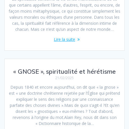
que certains appellent l’âme, d’autres, l’esprit, ou encore, de
façon moins métaphysique, ce qui constitue simplement les
valeurs morales ou éthiques d’une personne. Dans tous les
cas, la spiritualité fait référence à la dimension intime de
chacun. Mais ce n’est qu’un aspect de notre monde…
Lire la suite
« GNOSE », spiritualité et hérétisme
21/02/2025
Depuis 1840 et encore aujourd’hui, on dit que « la gnose »
est « une doctrine chrétienne rejetée par l’Église qui prétend
expliquer le sens des religions par une connaissance
parfaite des choses divines ».Mais de quoi s’agit-il ?Et qu’en
disent les « gnostiques » eux-mêmes ? Tout d’abord,
revenons à l’origine du mot.Alain Rey, nous dit dans son
« Dictionnaire historique de la…