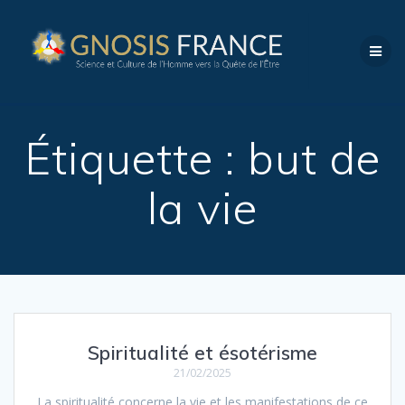
Étiquette :
but de
la vie
Spiritualité et ésotérisme
21/02/2025
La spiritualité concerne la vie et les manifestations de ce