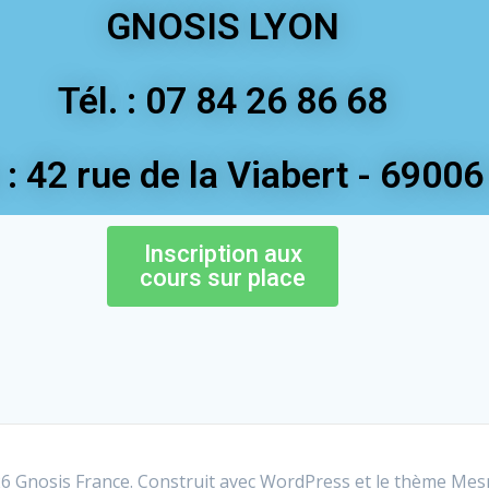
GNOSIS LYON
Tél. : 07 84 26 86 68
: 42 rue de la Viabert - 6900
Inscription aux
cours sur place
 Gnosis France. Construit avec WordPress et le
thème Mes