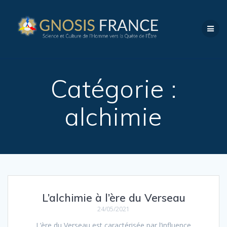
Catégorie :
alchimie
L’alchimie à l’ère du Verseau
24/05/2021
L’ère du Verseau est caractérisée par l’influence