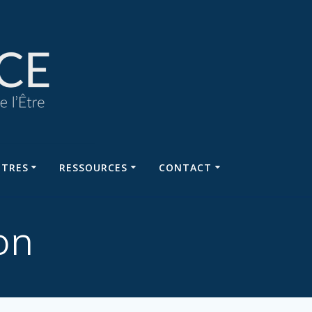
NTRES
RESSOURCES
CONTACT
on