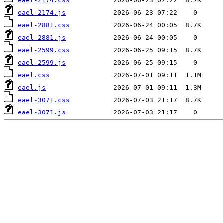
eael-2174.css
eael-2174.js
eael-2881.css
eael-2881.js
eael-2599.css
eael-2599.js
eael.css
eael.js
eael-3071.css
eael-3071.js